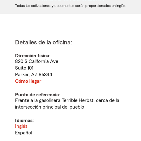
dígitos
dígitos
Todas las cotizaciones y documentos serán proporcionados en inglés.
Detalles de la oficina:
Dirección física:
820 S California Ave
Suite 101
Parker
,
AZ
85344
Cómo llegar
Punto de referencia:
Frente a la gasolinera Terrible Herbst, cerca de la
intersección principal del pueblo
Idiomas:
Inglés
Español