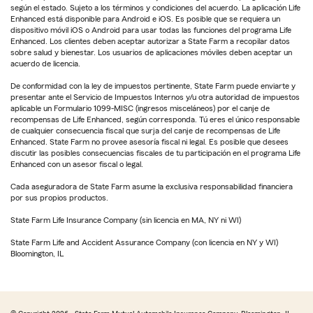
según el estado. Sujeto a los términos y condiciones del acuerdo. La aplicación Life
Enhanced está disponible para Android e iOS. Es posible que se requiera un
dispositivo móvil iOS o Android para usar todas las funciones del programa Life
Enhanced. Los clientes deben aceptar autorizar a State Farm a recopilar datos
sobre salud y bienestar. Los usuarios de aplicaciones móviles deben aceptar un
acuerdo de licencia.
De conformidad con la ley de impuestos pertinente, State Farm puede enviarte y
presentar ante el Servicio de Impuestos Internos y/u otra autoridad de impuestos
aplicable un Formulario 1099-MISC (ingresos misceláneos) por el canje de
recompensas de Life Enhanced, según corresponda. Tú eres el único responsable
de cualquier consecuencia fiscal que surja del canje de recompensas de Life
Enhanced. State Farm no provee asesoría fiscal ni legal. Es posible que desees
discutir las posibles consecuencias fiscales de tu participación en el programa Life
Enhanced con un asesor fiscal o legal.
Cada aseguradora de State Farm asume la exclusiva responsabilidad financiera
por sus propios productos.
State Farm Life Insurance Company (sin licencia en MA, NY ni WI)
State Farm Life and Accident Assurance Company (con licencia en NY y WI)
Bloomington, IL