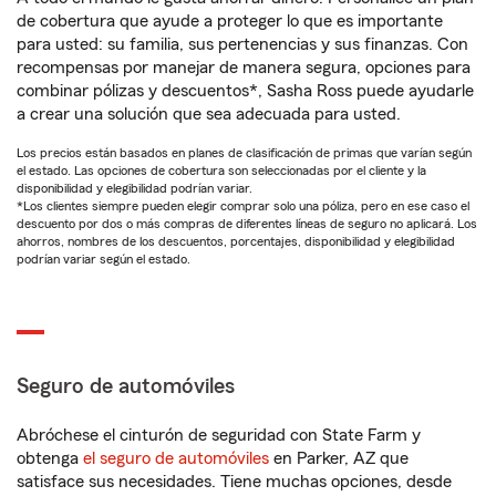
de cobertura que ayude a proteger lo que es importante
para usted: su familia, sus pertenencias y sus finanzas. Con
recompensas por manejar de manera segura, opciones para
combinar pólizas y descuentos*, Sasha Ross puede ayudarle
a crear una solución que sea adecuada para usted.
Los precios están basados en planes de clasificación de primas que varían según
el estado. Las opciones de cobertura son seleccionadas por el cliente y la
disponibilidad y elegibilidad podrían variar.
*Los clientes siempre pueden elegir comprar solo una póliza, pero en ese caso el
descuento por dos o más compras de diferentes líneas de seguro no aplicará. Los
ahorros, nombres de los descuentos, porcentajes, disponibilidad y elegibilidad
podrían variar según el estado.
Seguro de automóviles
Abróchese el cinturón de seguridad con State Farm y
obtenga
el seguro de automóviles
en Parker, AZ que
satisface sus necesidades. Tiene muchas opciones, desde