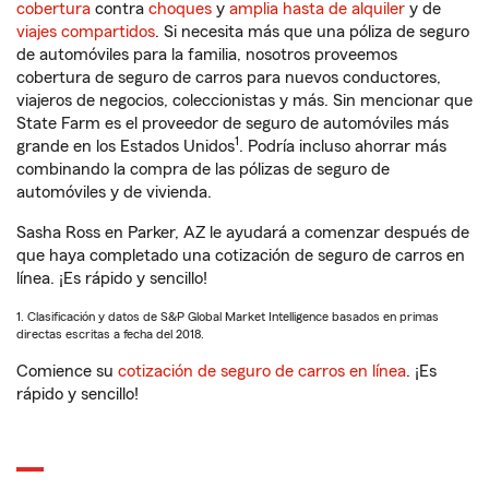
cobertura
contra
choques
y
amplia hasta de alquiler
y de
viajes compartidos
. Si necesita más que una póliza de seguro
de automóviles para la familia, nosotros proveemos
cobertura de seguro de carros para nuevos conductores,
viajeros de negocios, coleccionistas y más. Sin mencionar que
State Farm es el proveedor de seguro de automóviles más
1
grande en los Estados Unidos
. Podría incluso ahorrar más
combinando la compra de las pólizas de seguro de
automóviles y de vivienda.
Sasha Ross en Parker, AZ le ayudará a comenzar después de
que haya completado una cotización de seguro de carros en
línea. ¡Es rápido y sencillo!
1. Clasificación y datos de S&P Global Market Intelligence basados en primas
directas escritas a fecha del 2018.
Comience su
cotización de seguro de carros en línea
. ¡Es
rápido y sencillo!