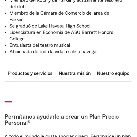
Miembro del Rotary de Parker y actualmente tesorero
del club
Miembro de la Cámara de Comercio del área de
Parker
Se graduó de Lake Havasu High School
Licenciatura en Economía de ASU Barrett Honors
College
Entusiasta del teatro musical
Aficionada de toda la vida a salir a navegar
Productos y servicios
Nuestra misión
Nuestro equipo
Permítanos ayudarle a crear un Plan Precio
Personal®
A todo el mundo le gusta ahorrar dinero. Personalice un plan