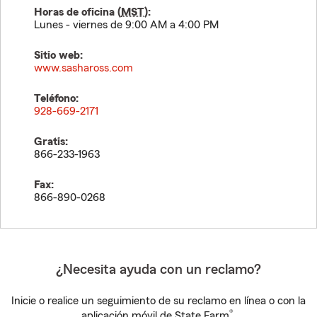
Horas de oficina (
MST
):
Lunes - viernes de 9:00 AM a 4:00 PM
Sitio web:
www.sashaross.com
Teléfono:
928-669-2171
Gratis:
866-233-1963
Fax:
866-890-0268
¿Necesita ayuda con un reclamo?
Inicie o realice un seguimiento de su reclamo en línea o con la
®
aplicación móvil de State Farm
.